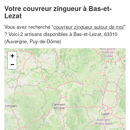
Votre couvreur zingueur à Bas-et-
Lezat
Vous avez recherché "
couvreur zingueur autour de moi
"
? Voici 2 artisans disponibles à Bas-et-Lezat, 63310
(Auvergne, Puy-de-Dôme)
+
−