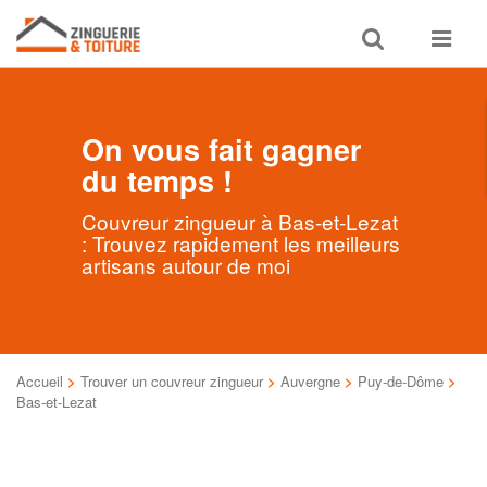
Toggle
Toggle
search
navigat
On vous fait gagner
du temps !
Couvreur zingueur à Bas-et-Lezat
: Trouvez rapidement les meilleurs
artisans autour de moi
Accueil
>
Trouver un couvreur zingueur
>
Auvergne
>
Puy-de-Dôme
>
Bas-et-Lezat