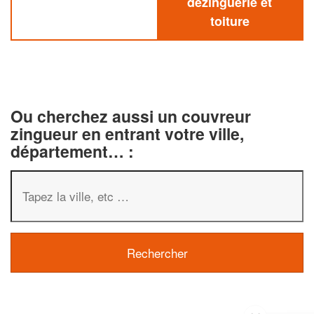
dezinguerie et
toiture
Ou cherchez aussi un couvreur
zingueur en entrant votre ville,
département… :