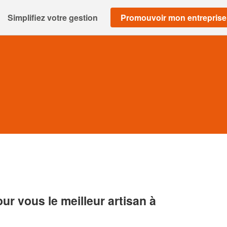
Simplifiez votre gestion
Promouvoir mon entreprise
r vous le meilleur artisan à