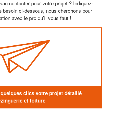
san contacter pour votre projet ? Indiquez-
re besoin ci-dessous, nous cherchons pour
tion avec le pro qu’il vous faut !
uelques clics votre projet détaillé
zinguerie et toiture