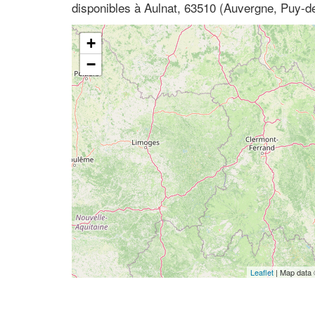
disponibles à Aulnat, 63510 (Auvergne, Puy-
+
−
Leaflet
| Map data