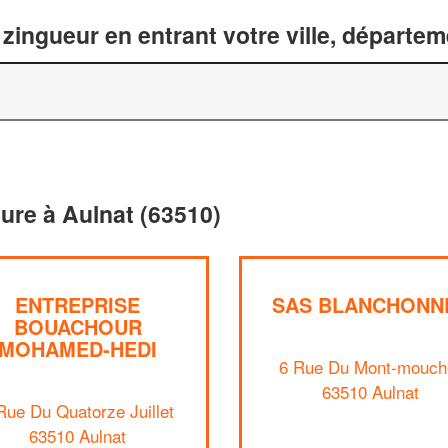
zingueur en entrant votre ville, départe
ture à Aulnat (63510)
ENTREPRISE
SAS BLANCHONN
BOUACHOUR
MOHAMED-HEDI
6 Rue Du Mont-mouch
63510 Aulnat
Rue Du Quatorze Juillet
63510 Aulnat