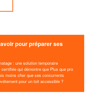
avoir pour préparer ses
x
matage : une solution temporaire
e certifiée qui démontre que Plus que pro
fois moins cher que ses concurrents
evêtement pour un toit accessible ?