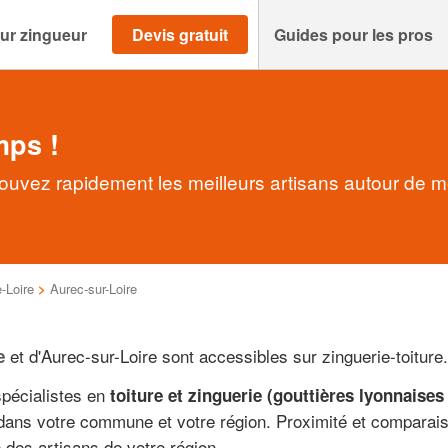
ur zingueur
Devis gratuit
Guides pour les pros
mps !
rouvez rapidement les meilleurs artisans autour de m
-Loire
>
Aurec-sur-Loire
et d'Aurec-sur-Loire sont accessibles sur zinguerie-toiture
e
spécialistes en
toiture et zinguerie (gouttières lyonnaises
 dans votre commune et votre région. Proximité et comparais
 des artisans de votre région.