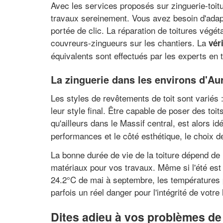
Avec les services proposés sur zinguerie-toit
travaux sereinement. Vous avez besoin d'adap
portée de clic. La réparation de toitures végéta
couvreurs-zingueurs sur les chantiers. La
vér
équivalents sont effectués par les experts en t
La zinguerie dans les environs d'Au
Les styles de revêtements de toit sont variés :
leur style final. Être capable de poser des to
qu'ailleurs dans le Massif central, est alors i
performances et le côté esthétique, le choix 
La bonne durée de vie de la toiture dépend de 
matériaux pour vos travaux. Même si l'été es
24.2°C de mai à septembre, les températures p
parfois un réel danger pour l'intégrité de votre
Dites adieu à vos problèmes de 