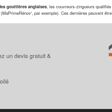
, les couvreurs-zingueurs qualifiés
des gouttières anglaises
s (MaPrimeRénov', par exemple). Ces dernières peuvent être
z un devis gratuit &
oilé