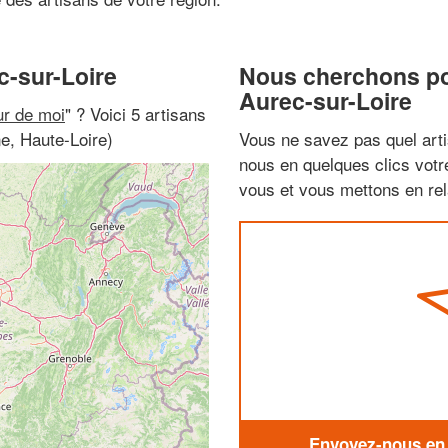
c-sur-Loire
Nous cherchons pou
Aurec-sur-Loire
ur de moi
" ? Voici 5 artisans
e, Haute-Loire)
Vous ne savez pas quel arti
nous en quelques clics vot
vous et vous mettons en rela
Envoyez-nous en q