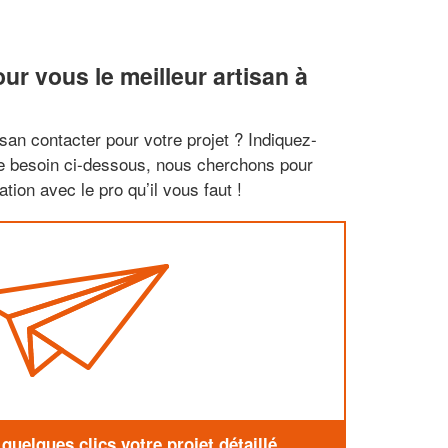
r vous le meilleur artisan à
san contacter pour votre projet ? Indiquez-
re besoin ci-dessous, nous cherchons pour
tion avec le pro qu’il vous faut !
uelques clics votre projet détaillé