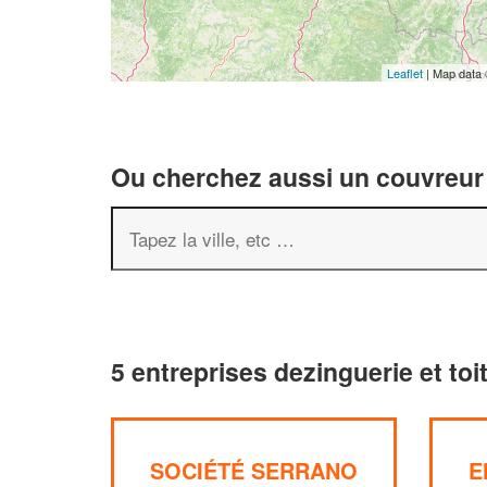
Leaflet
| Map data
Ou cherchez aussi un couvreur 
5 entreprises dezinguerie et toi
SOCIÉTÉ SERRANO
E