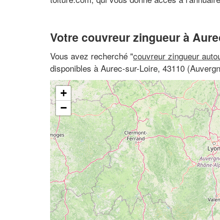
Votre couvreur zingueur à Aure
Vous avez recherché "
couvreur zingueur auto
disponibles à Aurec-sur-Loire, 43110 (Auvergn
+
−