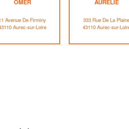
OMER
AURELIE
11 Avenue De Firminy
333 Rue De La Plain
43110 Aurec-sur-Loire
43110 Aurec-sur-Loir