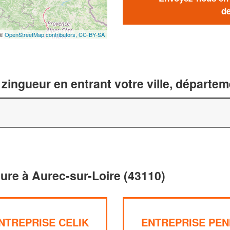
de
 ©
OpenStreetMap contributors,
CC-BY-SA
zingueur en entrant votre ville, départe
ture à Aurec-sur-Loire (43110)
NTREPRISE CELIK
ENTREPRISE PEN