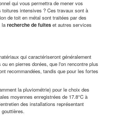
ionnel qui vous permettra de mener vos
toitures intensives ? Ces travaux sont à
ion de toit en métal sont traitées par des
, la
et autres services
recherche de fuites
s matériaux qui caractériseront généralement
 ou en pierres dorées, que l'on rencontre plus
nt recommandées, tandis que pour les fortes
tamment la pluviométrie) pour le choix des
imales moyennes enregistrées de 17.8°C à
ntretien des installations représentant
 gouttières.