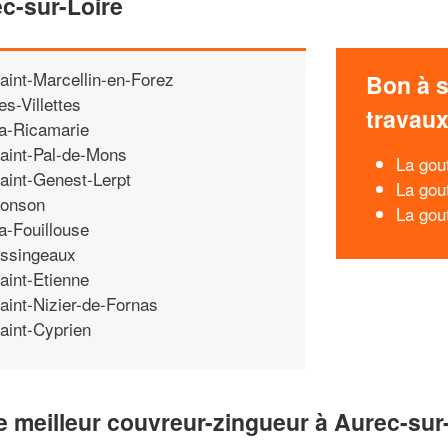
ec-sur-Loire
aint-Marcellin-en-Forez
Bon à s
es-Villettes
travau
a-Ricamarie
aint-Pal-de-Mons
La gou
aint-Genest-Lerpt
La gout
onson
La gou
a-Fouillouse
ssingeaux
aint-Etienne
aint-Nizier-de-Fornas
aint-Cyprien
e meilleur couvreur-zingueur à Aurec-sur