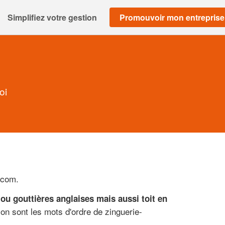
Simplifiez votre gestion
Promouvoir mon entreprise
oi
.com.
 ou gouttières anglaises mais aussi toit en
on sont les mots d'ordre de zinguerie-