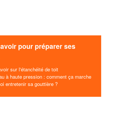
avoir pour préparer ses
x
voir sur l'étanchéité de toit
eau à haute pression : comment ça marche
i entretenir sa gouttière ?