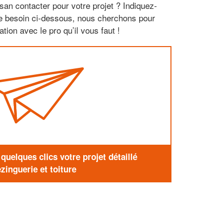
san contacter pour votre projet ? Indiquez-
re besoin ci-dessous, nous cherchons pour
tion avec le pro qu’il vous faut !
uelques clics votre projet détaillé
zinguerie et toiture