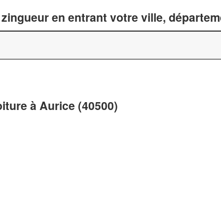
zingueur en entrant votre ville, départe
oiture à Aurice (40500)