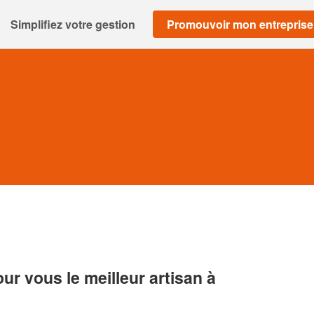
Simplifiez votre gestion
Promouvoir mon entreprise
r vous le meilleur artisan à