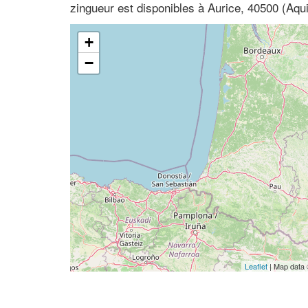
zingueur est disponibles à Aurice, 40500 (Aqu
+
−
Leaflet
| Map data