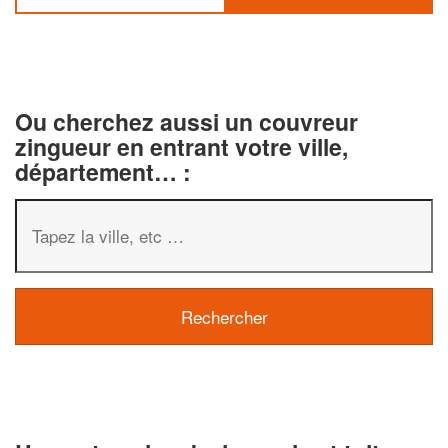
Ou cherchez aussi un couvreur
zingueur en entrant votre ville,
département… :
✕
Vous êtes un
professionnel ?
Augmentez votre
e
chiffre d'affaires