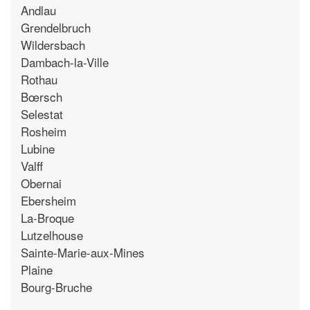
Andlau
Grendelbruch
Wildersbach
Dambach-la-Ville
Rothau
Bœrsch
Selestat
Rosheim
Lubine
Valff
Obernai
Ebersheim
La-Broque
Lutzelhouse
Sainte-Marie-aux-Mines
Plaine
Bourg-Bruche