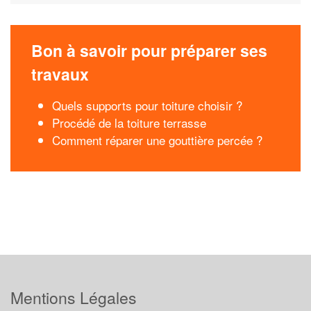
Bon à savoir pour préparer ses
travaux
Quels supports pour toiture choisir ?
Procédé de la toiture terrasse
Comment réparer une gouttière percée ?
Mentions Légales