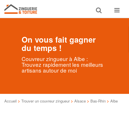
Toggle
Toggle
search
navigat
On vous fait gagner
du temps !
Couvreur zingueur à Albe :
Trouvez rapidement les meilleurs
artisans autour de moi
Accueil
>
Trouver un couvreur zingueur
>
Alsace
>
Bas-Rhin
>
Albe