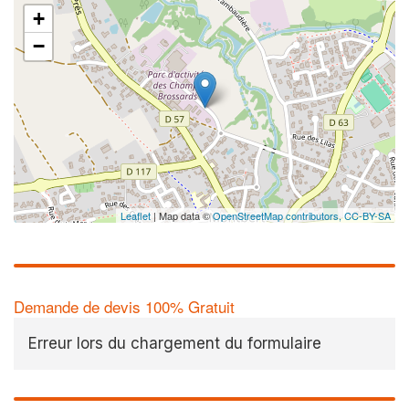
+
−
Leaflet
| Map data ©
OpenStreetMap contributors,
CC-BY-SA
Demande de devis 100% Gratuit
Erreur lors du chargement du formulaire