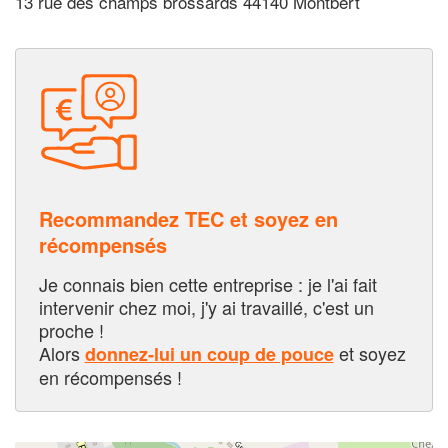
13 rue des champs brossards 44140 Montbert
Recommandez TEC et soyez en
récompensés
Je connais bien cette entreprise : je l'ai fait
intervenir chez moi, j'y ai travaillé, c'est un
proche !
Alors
et soyez
donnez-lui un coup de pouce
en récompensés !