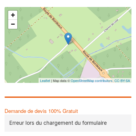
+
−
Leaflet
| Map data ©
OpenStreetMap contributors,
CC-BY-SA
Demande de devis 100% Gratuit
Erreur lors du chargement du formulaire