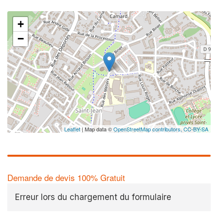
+
−
Leaflet
| Map data ©
OpenStreetMap contributors,
CC-BY-SA
Demande de devis 100% Gratuit
Erreur lors du chargement du formulaire