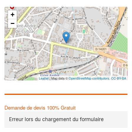
+
−
Leaflet
| Map data ©
OpenStreetMap contributors,
CC-BY-SA
Demande de devis 100% Gratuit
Erreur lors du chargement du formulaire