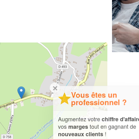
✕
Vous êtes un
professionnel ?
Augmentez votre
et
chiffre d'affaires
vos
tout en gagnant de
marges
!
nouveaux clients