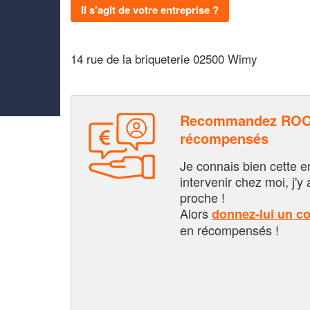
Il s'agit de votre entreprise ?
14 rue de la briqueterie 02500 Wimy
Recommandez ROOF
récompensés
Je connais bien cette entr
intervenir chez moi, j'y a
proche !
Alors
donnez-lui un c
en récompensés !