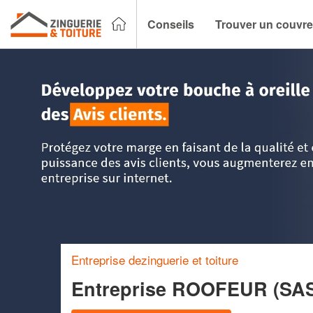
Conseils
Trouver un couvre
Accueil
>
Trouver un couvreur zingueur
>
Picardie
>
Aisne
Entreprise dezinguerie et toiture
Entreprise ROOFEUR (SA