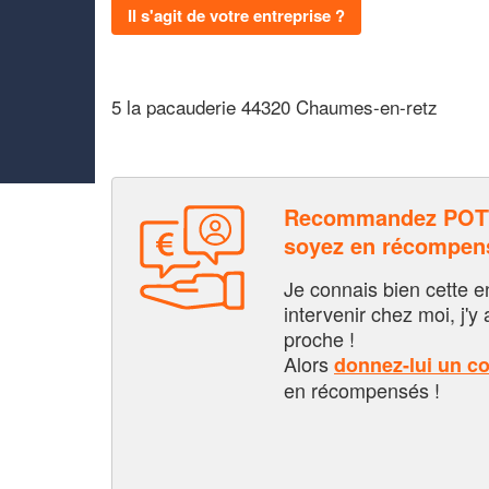
Il s'agit de votre entreprise ?
5 la pacauderie 44320 Chaumes-en-retz
Recommandez POTT
soyez en récompen
Je connais bien cette entr
intervenir chez moi, j'y a
proche !
Alors
donnez-lui un c
en récompensés !