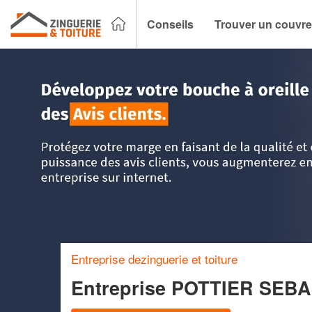
Conseils
Trouver un couvre
Accueil
>
Trouver un couvreur zingueur
>
Pays-de-la-Loire
Entreprise dezinguerie et toiture
Entreprise POTTIER SEB