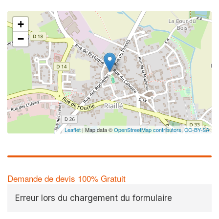
+
−
Leaflet
| Map data ©
OpenStreetMap contributors,
CC-BY-SA
Demande de devis 100% Gratuit
Erreur lors du chargement du formulaire