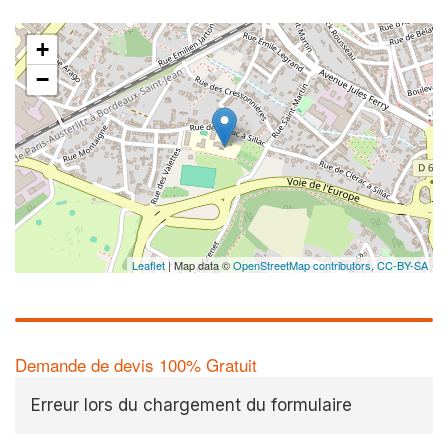
+
−
Leaflet
| Map data ©
OpenStreetMap contributors,
CC-BY-SA
Demande de devis 100% Gratuit
Erreur lors du chargement du formulaire