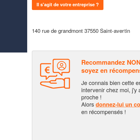
Il s'agit de votre entreprise ?
140 rue de grandmont 37550 Saint-avertin
Recommandez NONA
soyez en récompen
Je connais bien cette entr
intervenir chez moi, j'y a
proche !
Alors
donnez-lui un c
en récompensés !