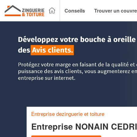
Conseils
Trouver un couvre
Accueil
>
Trouver un couvreur zingueur
>
Centre
>
Indre-et-
Entreprise dezinguerie et toiture
Entreprise NONAIN CEDR