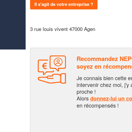
Il s'agit de votre entreprise ?
3 rue louis vivent 47000 Agen
Recommandez NEPO
soyez en récompen
Je connais bien cette entr
intervenir chez moi, j'y a
proche !
Alors
donnez-lui un c
en récompensés !