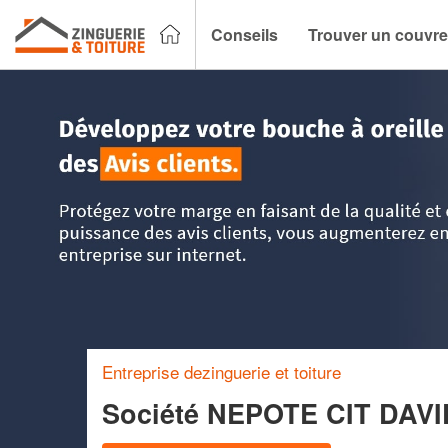
Conseils
Trouver un couvre
Accueil
>
Trouver un couvreur zingueur
>
Aquitaine
>
Lot-e
Entreprise dezinguerie et toiture
Société NEPOTE CIT DAV