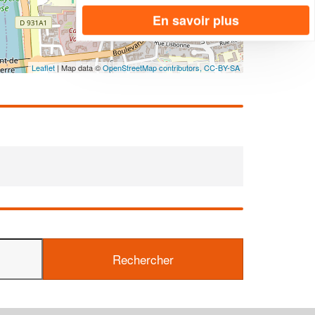
En savoir plus
Leaflet
| Map data ©
OpenStreetMap contributors,
CC-BY-SA