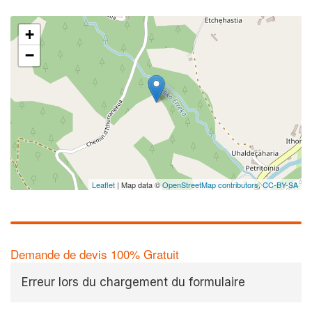
+
−
Leaflet
| Map data ©
OpenStreetMap contributors,
CC-BY-SA
Demande de devis 100% Gratuit
Erreur lors du chargement du formulaire