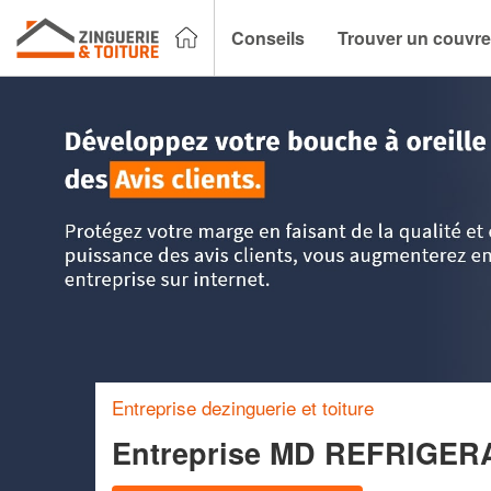
Conseils
Trouver un couvre
Accueil
>
Trouver un couvreur zingueur
>
Ile-de-France
>
E
Entreprise dezinguerie et toiture
Entreprise MD REFRIGER