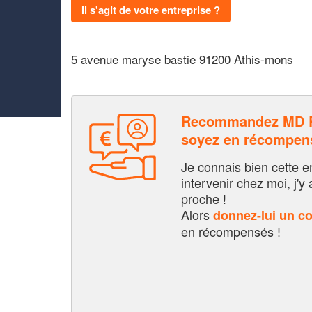
Il s'agit de votre entreprise ?
5 avenue maryse bastie 91200 Athis-mons
Recommandez MD 
soyez en récompen
Je connais bien cette entr
intervenir chez moi, j'y a
proche !
Alors
donnez-lui un c
en récompensés !