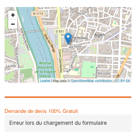
+
−
Leaflet
| Map data ©
OpenStreetMap contributors,
CC-BY-SA
Demande de devis 100% Gratuit
Erreur lors du chargement du formulaire