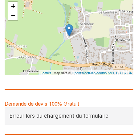
+
−
Leaflet
| Map data ©
OpenStreetMap contributors,
CC-BY-SA
Demande de devis 100% Gratuit
Erreur lors du chargement du formulaire