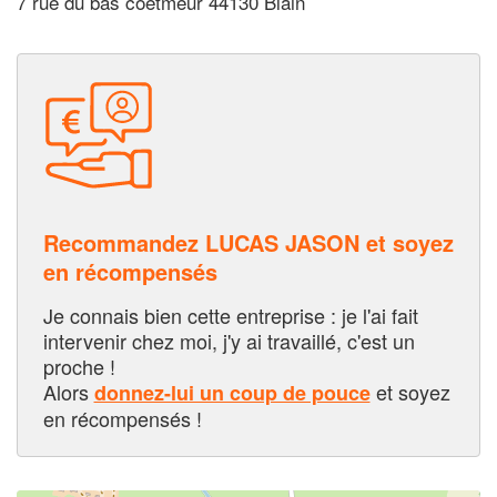
7 rue du bas coetmeur 44130 Blain
Recommandez LUCAS JASON et soyez
en récompensés
Je connais bien cette entreprise : je l'ai fait
intervenir chez moi, j'y ai travaillé, c'est un
proche !
Alors
et soyez
donnez-lui un coup de pouce
en récompensés !