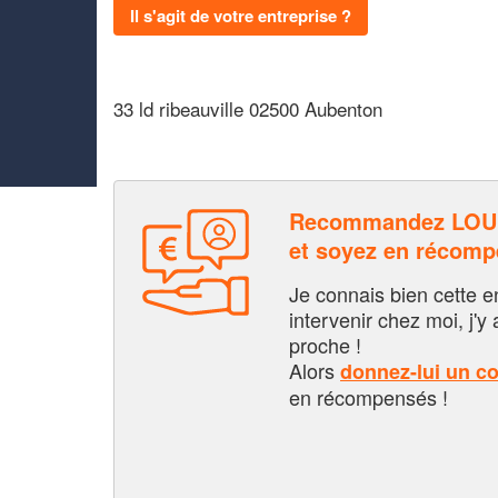
Il s'agit de votre entreprise ?
33 ld ribeauville 02500 Aubenton
Recommandez LOU
et soyez en récom
Je connais bien cette entr
intervenir chez moi, j'y a
proche !
Alors
donnez-lui un c
en récompensés !