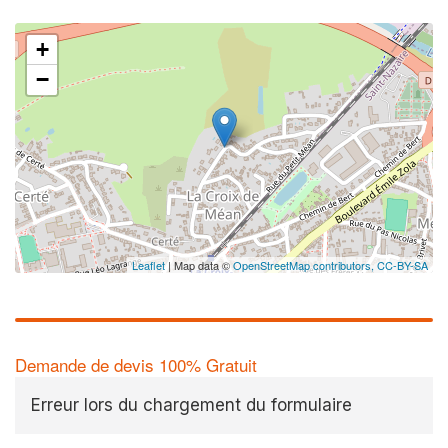
+
−
Leaflet
| Map data ©
OpenStreetMap contributors,
CC-BY-SA
Demande de devis 100% Gratuit
Erreur lors du chargement du formulaire