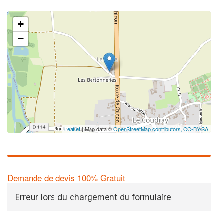
+
−
Leaflet
| Map data ©
OpenStreetMap contributors,
CC-BY-SA
Demande de devis 100% Gratuit
Erreur lors du chargement du formulaire