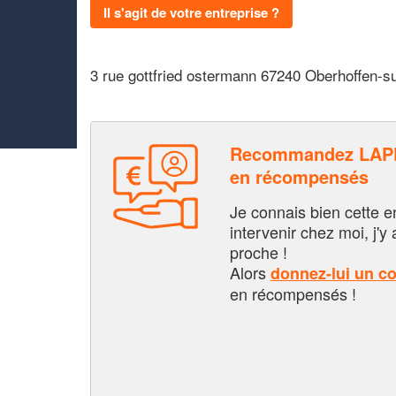
Il s'agit de votre entreprise ?
3 rue gottfried ostermann 67240 Oberhoffen-s
Recommandez LAPP
en récompensés
Je connais bien cette entr
intervenir chez moi, j'y a
proche !
Alors
donnez-lui un c
en récompensés !