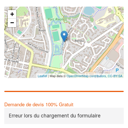
+
−
Leaflet
| Map data ©
OpenStreetMap contributors,
CC-BY-SA
Demande de devis 100% Gratuit
Erreur lors du chargement du formulaire