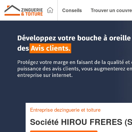
Conseils
Trouver un couvre
Accueil
>
Trouver un couvreur zingueur
>
Centre
>
Indre-et-
Entreprise dezinguerie et toiture
Société HIROU FRERES (