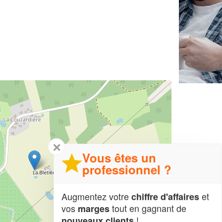
✕
Vous êtes un
professionnel ?
Augmentez votre
et
chiffre d'affaires
vos
tout en gagnant de
marges
!
nouveaux clients