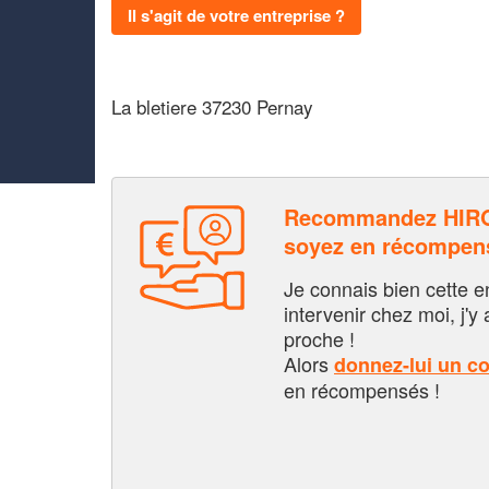
Il s'agit de votre entreprise ?
La bletiere 37230 Pernay
Recommandez HIR
soyez en récompen
Je connais bien cette entr
intervenir chez moi, j'y a
proche !
Alors
donnez-lui un c
en récompensés !