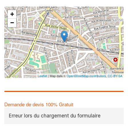
+
−
Leaflet
| Map data ©
OpenStreetMap contributors,
CC-BY-SA
Demande de devis 100% Gratuit
Erreur lors du chargement du formulaire