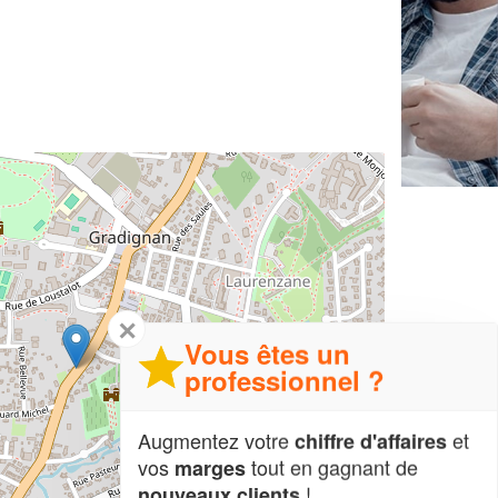
✕
Vous êtes un
professionnel ?
Augmentez votre
et
chiffre d'affaires
vos
tout en gagnant de
marges
!
nouveaux clients