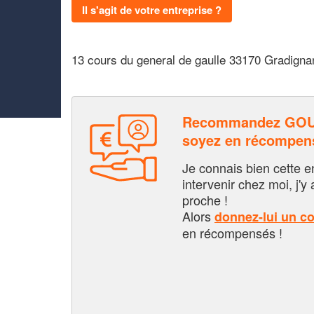
Il s'agit de votre entreprise ?
13 cours du general de gaulle 33170 Gradigna
Recommandez GOU
soyez en récompen
Je connais bien cette entr
intervenir chez moi, j'y a
proche !
Alors
donnez-lui un c
en récompensés !