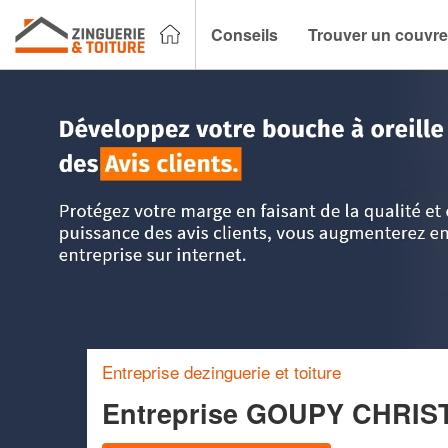
Conseils
Trouver un couvre
Accueil
>
Trouver un couvreur zingueur
>
Aquitaine
>
Giron
Entreprise dezinguerie et toiture
Entreprise GOUPY CHRI