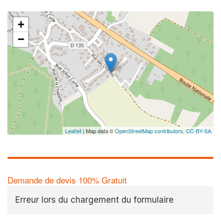
+
−
Leaflet
| Map data ©
OpenStreetMap contributors,
CC-BY-SA
Demande de devis 100% Gratuit
Erreur lors du chargement du formulaire