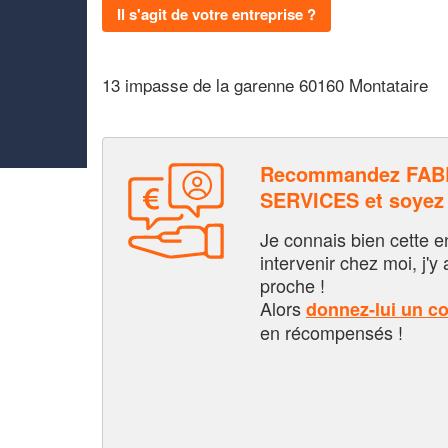
Il s'agit de votre entreprise ?
13 impasse de la garenne 60160 Montataire
Recommandez FABR
SERVICES et soyez
Je connais bien cette entr
intervenir chez moi, j'y a
proche !
Alors
donnez-lui un c
en récompensés !