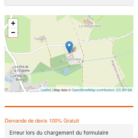
+
−
Leaflet
| Map data ©
OpenStreetMap contributors,
CC-BY-SA
Demande de devis 100% Gratuit
Erreur lors du chargement du formulaire