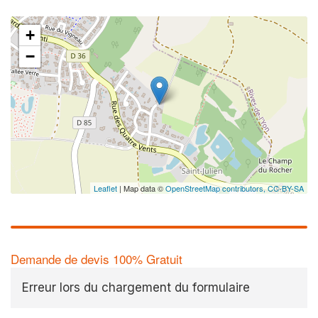
+
−
Leaflet
| Map data ©
OpenStreetMap contributors,
CC-BY-SA
Demande de devis 100% Gratuit
Erreur lors du chargement du formulaire