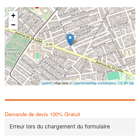
+
−
Leaflet
| Map data ©
OpenStreetMap contributors,
CC-BY-SA
Demande de devis 100% Gratuit
Erreur lors du chargement du formulaire