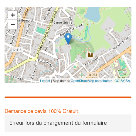
+
−
Leaflet
| Map data ©
OpenStreetMap contributors,
CC-BY-SA
Demande de devis 100% Gratuit
Erreur lors du chargement du formulaire