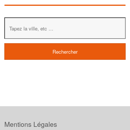
Mentions Légales