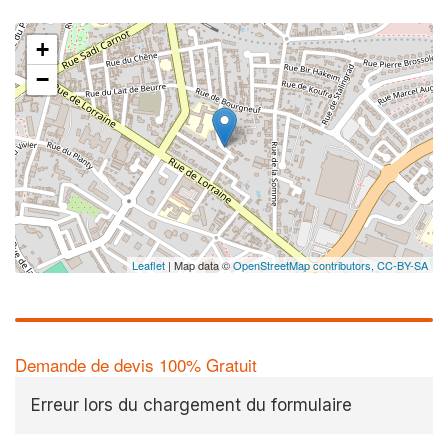
+
−
Leaflet
| Map data ©
OpenStreetMap contributors,
CC-BY-SA
Demande de devis 100% Gratuit
Erreur lors du chargement du formulaire