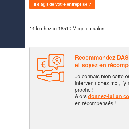
Il s'agit de votre entreprise ?
14 le chezou 18510 Menetou-salon
Recommandez DAS
et soyez en récom
Je connais bien cette entr
intervenir chez moi, j'y a
proche !
Alors
donnez-lui un c
en récompensés !