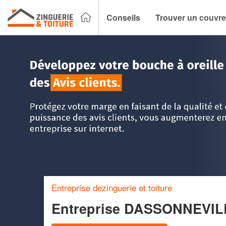
Conseils
Trouver un couvre
Accueil
>
Trouver un couvreur zingueur
>
Centre
>
Cher
>
Entreprise dezinguerie et toiture
Entreprise DASSONNEVI