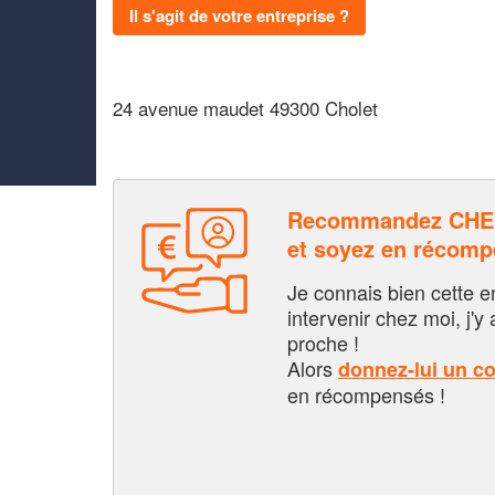
Il s'agit de votre entreprise ?
24 avenue maudet 49300 Cholet
Recommandez CHE
et soyez en récom
Je connais bien cette entr
intervenir chez moi, j'y a
proche !
Alors
donnez-lui un c
en récompensés !