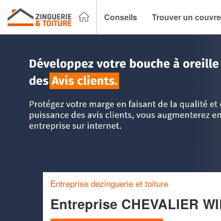
Conseils
Trouver un couvre
Accueil
>
Trouver un couvreur zingueur
>
Pays-de-la-Loire
Entreprise dezinguerie et toiture
Entreprise CHEVALIER W