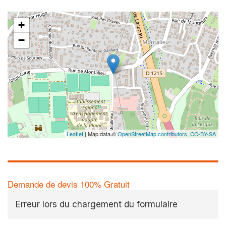
+
−
Leaflet
| Map data ©
OpenStreetMap contributors,
CC-BY-SA
Demande de devis 100% Gratuit
Erreur lors du chargement du formulaire