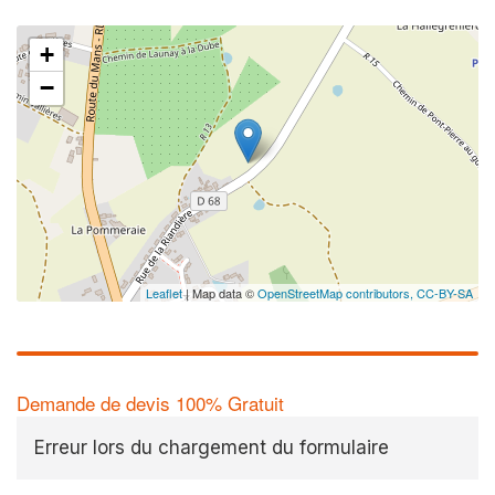
+
−
Leaflet
| Map data ©
OpenStreetMap contributors,
CC-BY-SA
Demande de devis 100% Gratuit
Erreur lors du chargement du formulaire