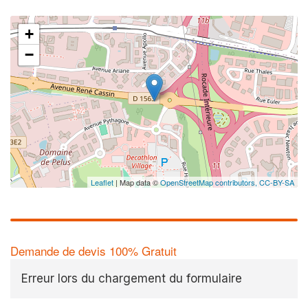
+
−
Leaflet
| Map data ©
OpenStreetMap contributors,
CC-BY-SA
Demande de devis 100% Gratuit
Erreur lors du chargement du formulaire