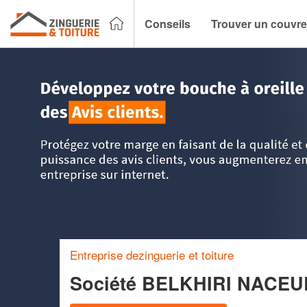
Conseils
Trouver un couvre
Accueil
>
Trouver un couvreur zingueur
>
Pays-de-la-Loire
Entreprise dezinguerie et toiture
Société BELKHIRI NACE