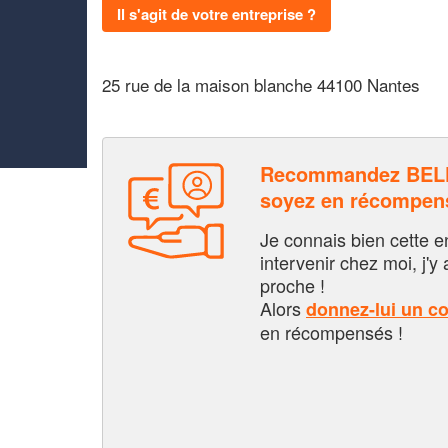
Il s'agit de votre entreprise ?
25 rue de la maison blanche 44100 Nantes
Recommandez BELK
soyez en récompen
Je connais bien cette entr
intervenir chez moi, j'y a
proche !
Alors
donnez-lui un c
en récompensés !