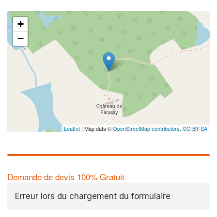
+
−
Leaflet
| Map data ©
OpenStreetMap contributors,
CC-BY-SA
Demande de devis 100% Gratuit
Erreur lors du chargement du formulaire