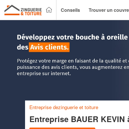
Conseils
Trouver un couvre
Accueil
>
Trouver un couvreur zingueur
>
Picardie
>
Somm
Entreprise dezinguerie et toiture
Entreprise BAUER KEVIN