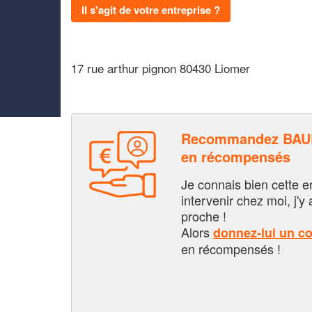
Il s'agit de votre entreprise ?
17 rue arthur pignon 80430 Liomer
Recommandez BAUE
en récompensés
Je connais bien cette entr
intervenir chez moi, j'y a
proche !
Alors
donnez-lui un c
en récompensés !