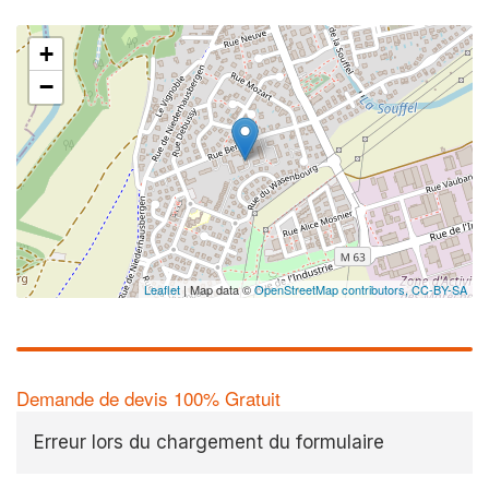
+
−
Leaflet
| Map data ©
OpenStreetMap contributors,
CC-BY-SA
Demande de devis 100% Gratuit
Erreur lors du chargement du formulaire