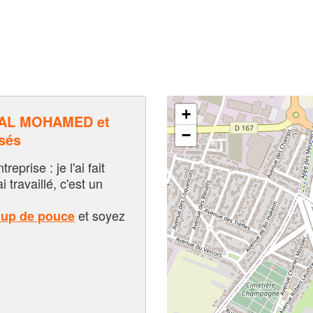
+
AL MOHAMED et
−
sés
eprise : je l'ai fait
i travaillé, c'est un
et soyez
oup de pouce