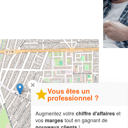
✕
Vous êtes un
professionnel ?
Augmentez votre
et
chiffre d'affaires
vos
tout en gagnant de
marges
!
nouveaux clients