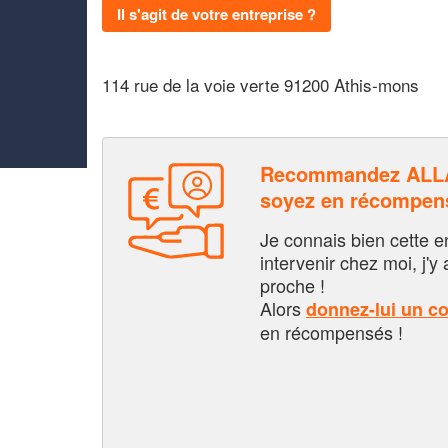
Il s'agit de votre entreprise ?
114 rue de la voie verte 91200 Athis-mons
Recommandez ALL
soyez en récompen
Je connais bien cette entr
intervenir chez moi, j'y a
proche !
Alors
donnez-lui un c
en récompensés !