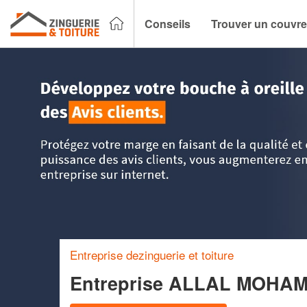
Conseils
Trouver un couvre
Accueil
>
Trouver un couvreur zingueur
>
Ile-de-France
>
E
Entreprise dezinguerie et toiture
Entreprise ALLAL MOHA