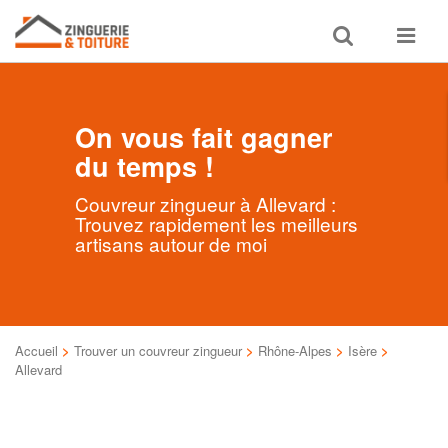
Toggle
Toggle
search
navigat
On vous fait gagner
du temps !
Couvreur zingueur à Allevard :
Trouvez rapidement les meilleurs
artisans autour de moi
Accueil
>
Trouver un couvreur zingueur
>
Rhône-Alpes
>
Isère
>
Allevard