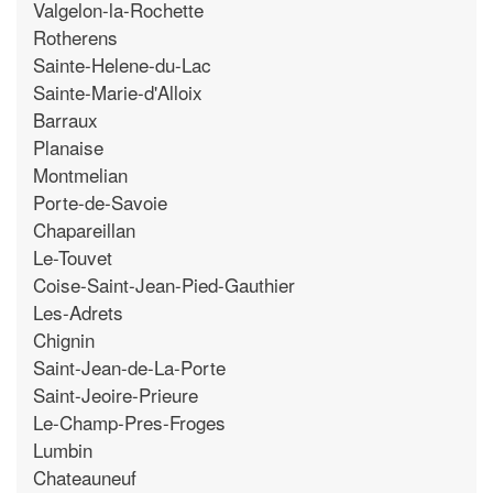
Valgelon-la-Rochette
Rotherens
Sainte-Helene-du-Lac
Sainte-Marie-d'Alloix
Barraux
Planaise
Montmelian
Porte-de-Savoie
Chapareillan
Le-Touvet
Coise-Saint-Jean-Pied-Gauthier
Les-Adrets
Chignin
Saint-Jean-de-La-Porte
Saint-Jeoire-Prieure
Le-Champ-Pres-Froges
Lumbin
Chateauneuf