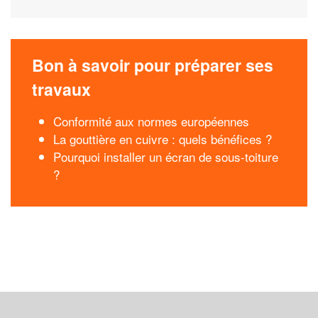
Bon à savoir pour préparer ses
travaux
Conformité aux normes européennes
La gouttière en cuivre : quels bénéfices ?
Pourquoi installer un écran de sous-toiture
?