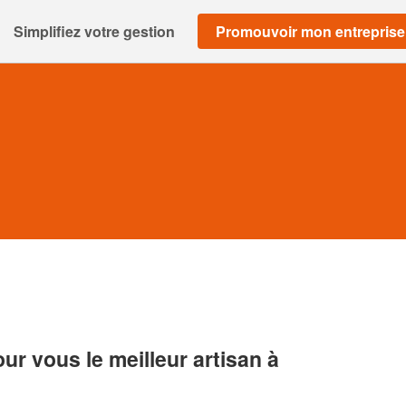
Simplifiez votre gestion
Promouvoir mon entreprise
r vous le meilleur artisan à