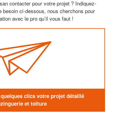
san contacter pour votre projet ? Indiquez-
re besoin ci-dessous, nous cherchons pour
tion avec le pro qu’il vous faut !
uelques clics votre projet détaillé
zinguerie et toiture