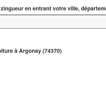
zingueur en entrant votre ville, départe
oiture à Argonay (74370)