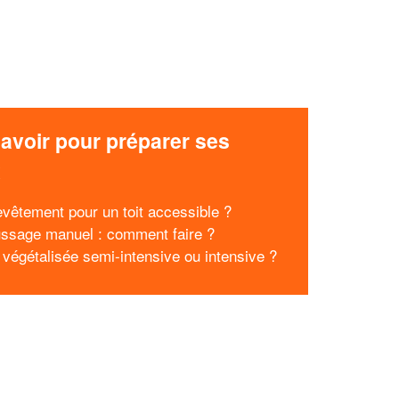
avoir pour préparer ses
x
evêtement pour un toit accessible ?
sage manuel : comment faire ?
e végétalisée semi-intensive ou intensive ?