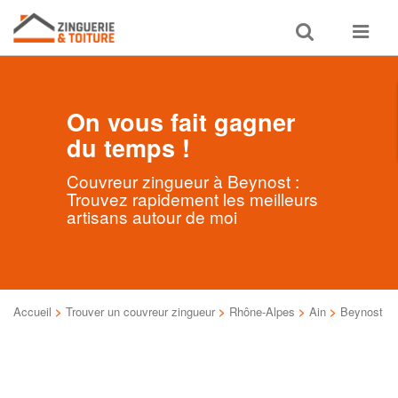
Toggle
Toggle
search
navigat
On vous fait gagner
du temps !
Couvreur zingueur à Beynost :
Trouvez rapidement les meilleurs
artisans autour de moi
Accueil
>
Trouver un couvreur zingueur
>
Rhône-Alpes
>
Ain
>
Beynost