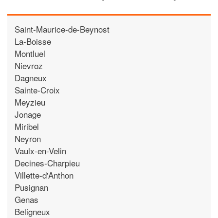
Saint-Maurice-de-Beynost
La-Boisse
Montluel
Nievroz
Dagneux
Sainte-Croix
Meyzieu
Jonage
Miribel
Neyron
Vaulx-en-Velin
Decines-Charpieu
Villette-d'Anthon
Pusignan
Genas
Beligneux