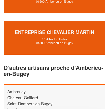
01500 Amberieu-en-Bugey
ENTREPRISE CHEVALIER MARTIN
15 Allee Du Puble
01500 Amberieu-en-Bugey
D’autres artisans proche d'Amberieu-
en-Bugey
Ambronay
Chateau-Gaillard
Saint-Rambert-en-Bugey