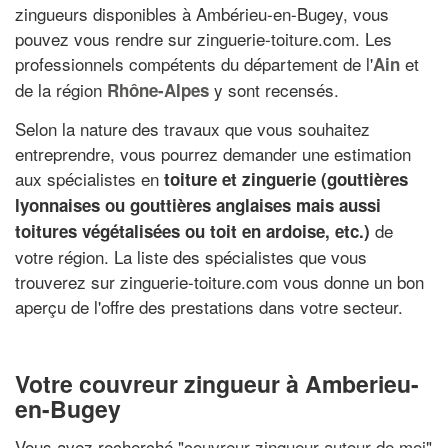
zingueurs disponibles à Ambérieu-en-Bugey, vous
pouvez vous rendre sur zinguerie-toiture.com. Les
professionnels compétents du département de l'
et
Ain
de la région
y sont recensés.
Rhône-Alpes
Selon la nature des travaux que vous souhaitez
entreprendre, vous pourrez demander une estimation
aux spécialistes en
toiture et zinguerie (
gouttières
lyonnaises
ou
gouttières anglaises
mais aussi
de
toitures végétalisées ou toit en ardoise, etc.)
votre région. La liste des spécialistes que vous
trouverez sur zinguerie-toiture.com vous donne un bon
aperçu de l'offre des prestations dans votre secteur.
Votre couvreur zingueur à Amberieu-
en-Bugey
Vous avez recherché "
couvreur zingueur autour de moi
"