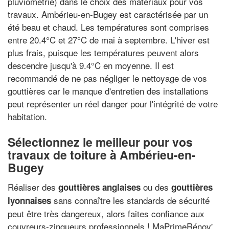
pluviométrie) dans le choix des matériaux pour vos
travaux. Ambérieu-en-Bugey est caractérisée par un
été beau et chaud. Les températures sont comprises
entre 20.4°C et 27°C de mai à septembre. L'hiver est
plus frais, puisque les températures peuvent alors
descendre jusqu'à 9.4°C en moyenne. Il est
recommandé de ne pas négliger le nettoyage de vos
gouttières car le manque d'entretien des installations
peut représenter un réel danger pour l'intégrité de votre
habitation.
Sélectionnez le meilleur pour vos
travaux de toiture à Ambérieu-en-
Bugey
Réaliser des
ou des
gouttières anglaises
gouttières
sans connaître les standards de sécurité
lyonnaises
peut être très dangereux, alors faites confiance aux
couvreurs-zingueurs professionnels ! MaPrimeRénov',