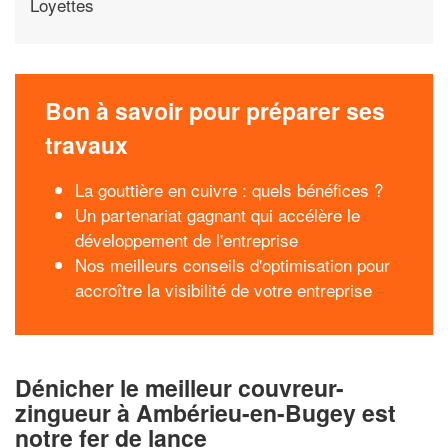
Loyettes
Bon à savoir pour préparer ses
travaux
La gouttière en cuivre : quels bénéfices ?
Un partenariat gagnant qui accélère le
développement de l'entreprise
Nos meilleurs conseils d'optimisation pour
accroître la visibilité de votre entreprise
Dénicher le meilleur couvreur-
zingueur à Ambérieu-en-Bugey est
notre fer de lance