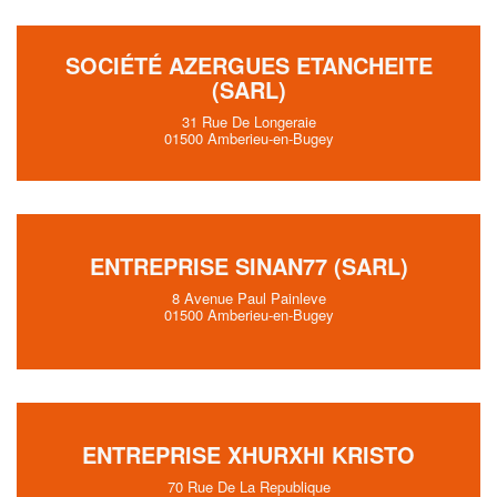
SOCIÉTÉ AZERGUES ETANCHEITE
(SARL)
31 Rue De Longeraie
01500 Amberieu-en-Bugey
ENTREPRISE SINAN77 (SARL)
8 Avenue Paul Painleve
01500 Amberieu-en-Bugey
ENTREPRISE XHURXHI KRISTO
70 Rue De La Republique