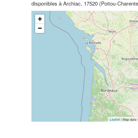
disponibles à Archiac, 17520 (Poitou-Charent
+
−
Leaflet
| Map data