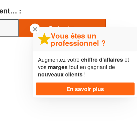
ment… :
✕
Vous êtes un
professionnel ?
Augmentez votre
et
chiffre d'affaires
vos
tout en gagnant de
marges
!
nouveaux clients
En savoir plus