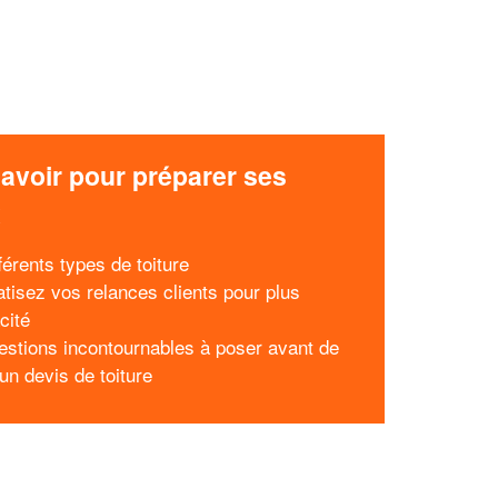
avoir pour préparer ses
x
férents types de toiture
tisez vos relances clients pour plus
acité
estions incontournables à poser avant de
un devis de toiture