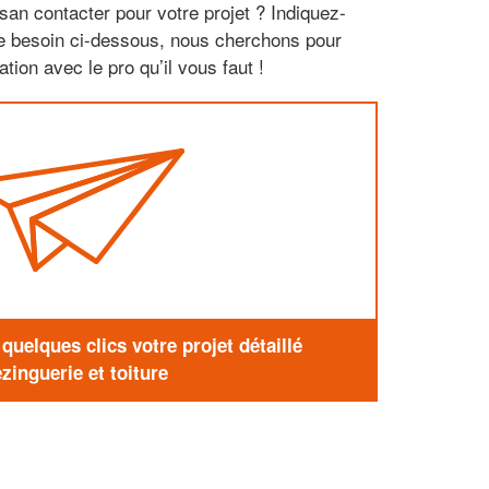
san contacter pour votre projet ? Indiquez-
re besoin ci-dessous, nous cherchons pour
tion avec le pro qu’il vous faut !
uelques clics votre projet détaillé
zinguerie et toiture