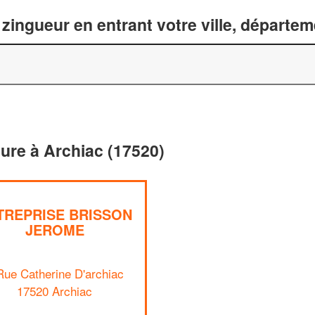
zingueur en entrant votre ville, départe
ture à Archiac (17520)
TREPRISE BRISSON
JEROME
Rue Catherine D'archiac
17520 Archiac