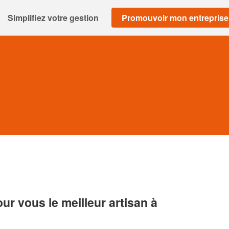
Simplifiez votre gestion
Promouvoir mon entreprise
r vous le meilleur artisan à