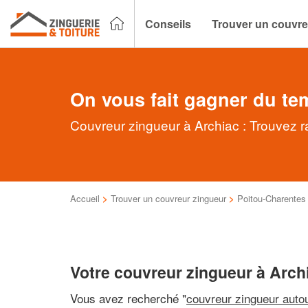
Conseils
Trouver un couvre
On vous fait gagner du te
Couvreur zingueur à Archiac : Trouvez r
Accueil
>
Trouver un couvreur zingueur
>
Poitou-Charentes
Votre couvreur zingueur à Arch
Vous avez recherché "
couvreur zingueur auto