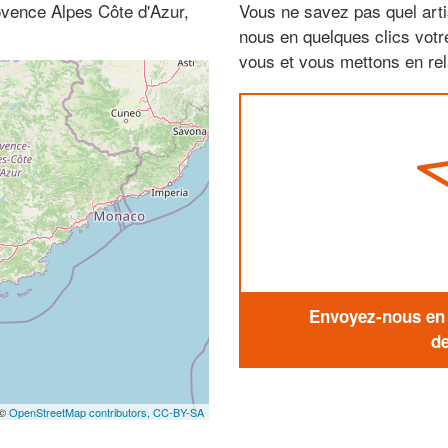
ovence Alpes Côte d'Azur,
Vous ne savez pas quel arti
nous en quelques clics vot
vous et vous mettons en rela
Envoyez-nous en q
de
 ©
OpenStreetMap contributors,
CC-BY-SA