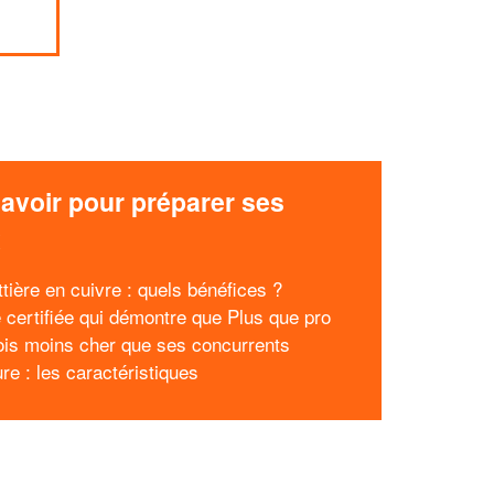
avoir pour préparer ses
x
tière en cuivre : quels bénéfices ?
e certifiée qui démontre que Plus que pro
fois moins cher que ses concurrents
ure : les caractéristiques