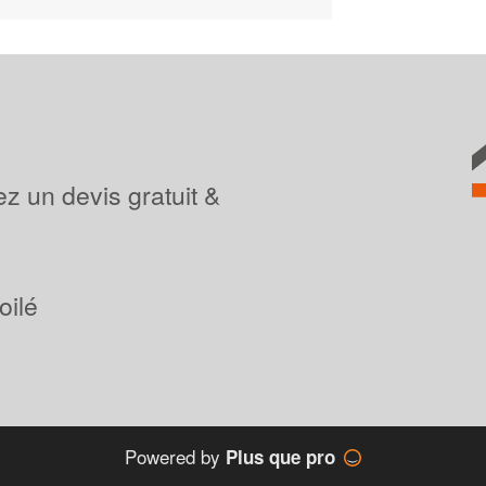
z un devis gratuit &
oilé
Powered by
Plus que pro