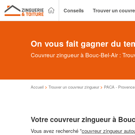
Conseils
Trouver un couvre
On vous fait gagner du te
Couvreur zingueur à Bouc-Bel-Air : Trou
Accueil
>
Trouver un couvreur zingueur
>
PACA - Provence 
Votre couvreur zingueur à Bouc
Vous avez recherché "
couvreur zingueur auto