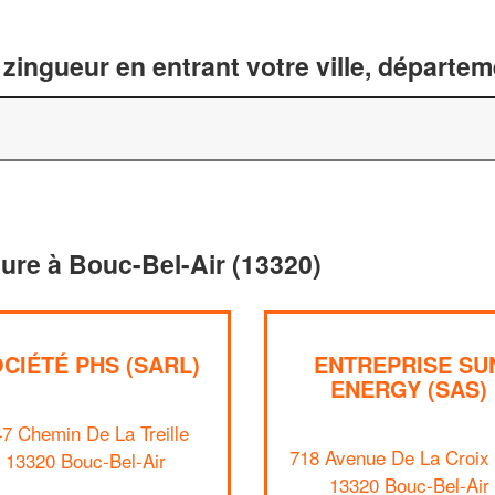
zingueur en entrant votre ville, départe
ture à Bouc-Bel-Air (13320)
CIÉTÉ PHS (SARL)
ENTREPRISE SU
ENERGY (SAS)
7 Chemin De La Treille
718 Avenue De La Croix 
13320 Bouc-Bel-Air
13320 Bouc-Bel-Air