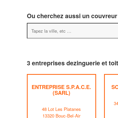
Ou cherchez aussi un couvreur 
3 entreprises dezinguerie et toi
ENTREPRISE S.P.A.C.E.
SO
(SARL)
34
48 Lot Les Platanes
13320 Bouc-Bel-Air