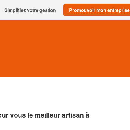
Simplifiez votre gestion
Promouvoir mon entreprise
r vous le meilleur artisan à