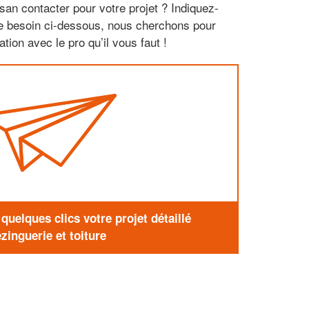
san contacter pour votre projet ? Indiquez-
re besoin ci-dessous, nous cherchons pour
tion avec le pro qu’il vous faut !
uelques clics votre projet détaillé
zinguerie et toiture